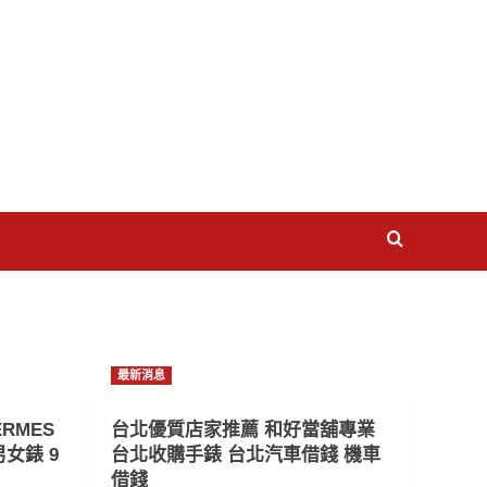
最新消息
RMES
台北優質店家推薦 和好當舖專業
女錶 9
台北收購手錶 台北汽車借錢 機車
借錢