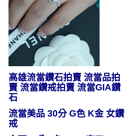
高雄流當鑽石拍賣 流當品拍
賣 流當鑽戒拍賣 流當GIA鑽
石
流當美品 30分 G色 K金 女鑽
戒