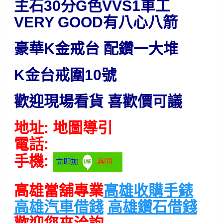
主石30分G色VVS1車工
VERY GOOD有八心八箭
豪華K金戒台 配鑽一大堆
K金台戒圍10號
歡迎現場看貨 喜歡價可議
地址: 地圖導引
電話:
手機:
高雄當舖專業
高雄收購手錶
高雄汽車借錢
高雄鑽石借錢