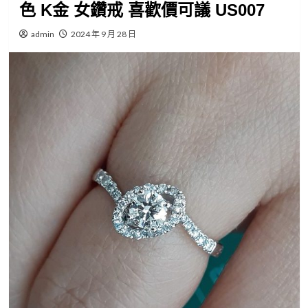
色 K金 女鑽戒 喜歡價可議 US007
admin
2024 年 9 月 28 日