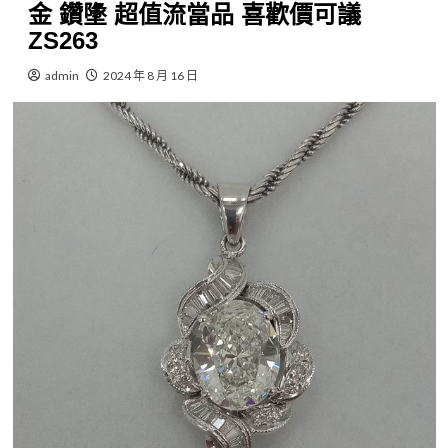
金 鑽墬 超值流當品 喜歡價可議
ZS263
admin
2024 年 8 月 16 日