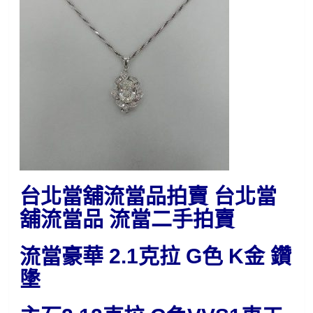
台北當舖流當品拍賣 台北當
舖流當品 流當二手拍賣
流當豪華 2.1克拉 G色 K金 鑽
墬