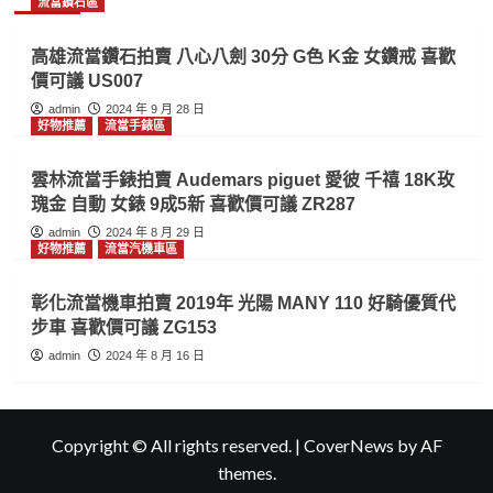
流當鑽石區
高雄流當鑽石拍賣 八心八劍 30分 G色 K金 女鑽戒 喜歡
價可議 US007
admin
2024 年 9 月 28 日
好物推薦
流當手錶區
雲林流當手錶拍賣 Audemars piguet 愛彼 千禧 18K玫
瑰金 自動 女錶 9成5新 喜歡價可議 ZR287
admin
2024 年 8 月 29 日
好物推薦
流當汽機車區
彰化流當機車拍賣 2019年 光陽 MANY 110 好騎優質代
步車 喜歡價可議 ZG153
admin
2024 年 8 月 16 日
Copyright © All rights reserved.
|
CoverNews
by AF
themes.