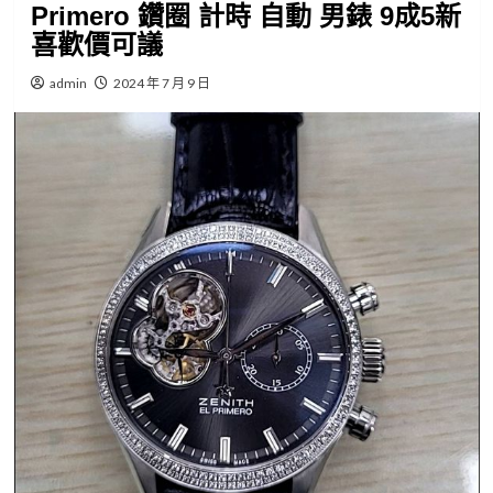
Primero 鑽圈 計時 自動 男錶 9成5新
喜歡價可議
admin
2024 年 7 月 9 日