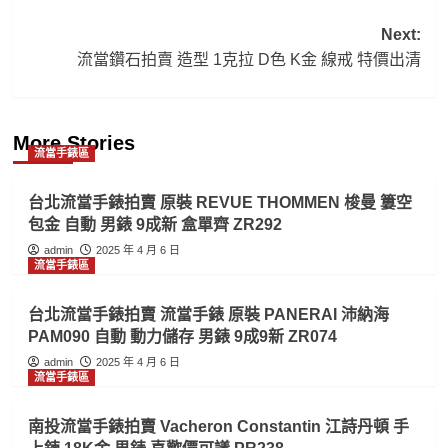
Post
Next:
流當鑽石拍賣 造型 1克拉 D色 K金 線戒 特價出清
navigation
More Stories
流當手錶區
台北流當手錶拍賣 原裝 REVUE THOMMEN 梭曼 簍空
包金 自動 男錶 9成新 盒單齊 ZR292
admin
2025 年 4 月 6 日
流當手錶區
台北流當手錶拍賣 流當手錶 原裝 PANERAI 沛納海
PAM090 自動 動力儲存 男錶 9成9新 ZR074
admin
2025 年 4 月 6 日
流當手錶區
南投流當手錶拍賣 Vacheron Constantin 江詩丹頓 手