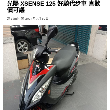
光陽 XSENSE 125 好騎代步車 喜歡
價可議
admin
2024 年 7 月 30 日