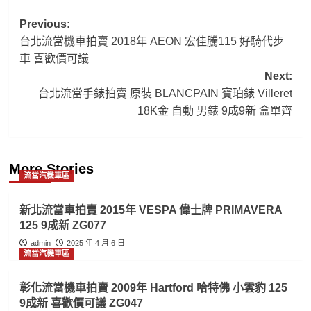
Post
Previous:
台北流當機車拍賣 2018年 AEON 宏佳騰115 好騎代步
navigation
車 喜歡價可議
Next:
台北流當手錶拍賣 原裝 BLANCPAIN 寶珀錶 Villeret
18K金 自動 男錶 9成9新 盒單齊
More Stories
流當汽機車區
新北流當車拍賣 2015年 VESPA 偉士牌 PRIMAVERA
125 9成新 ZG077
admin
2025 年 4 月 6 日
流當汽機車區
彰化流當機車拍賣 2009年 Hartford 哈特佛 小雲豹 125
9成新 喜歡價可議 ZG047