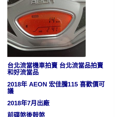
台北流當機車拍賣 台北流當品拍賣
和好流當品
2018年 AEON 宏佳騰115 喜歡價可
議
2018年7月出廠
前碟煞後鼓煞