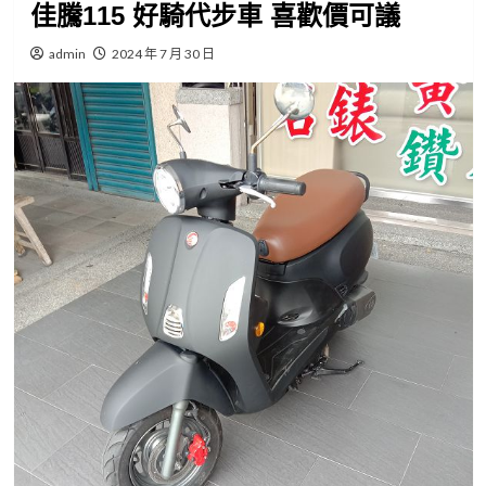
佳騰115 好騎代步車 喜歡價可議
admin
2024 年 7 月 30 日