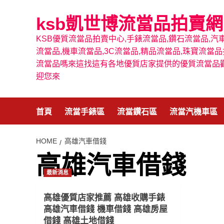
Skip
to
ksb凱世博流當品拍賣網
content
KSB優質流當品拍賣中心,手錶流當品,鑽石流當品,汽
流當品,機車流當品,3C流當品,精品流當品,珠寶流當品
流當品嗎來這找這有各地優質店家提供的優質流當品
迎您來
首頁
流當手錶區
流當鑽石區
流當汽機車區
HOME
高雄汽車借錢
高雄汽車借錢
最新消息
高雄優質店家推薦 高雄收購手錶
高雄汽車借錢 機車借錢 高雄房屋
借錢 高雄土地借錢