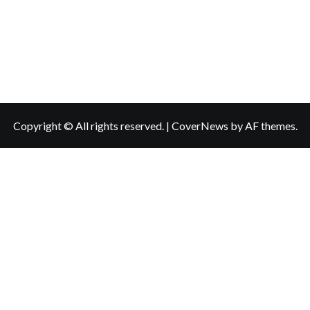
Copyright © All rights reserved.
|
CoverNews
by AF themes.