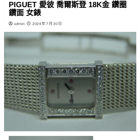
PIGUET 愛彼 喬爾斯登 18K金 鑽圈
鑽面 女錶
admin
2024 年 7 月 30 日